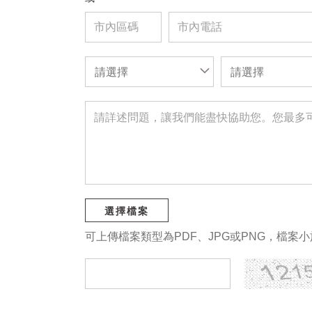
請選擇
請選擇
選擇檔案
可上傳檔案類型為PDF、JPG或PNG，檔案小