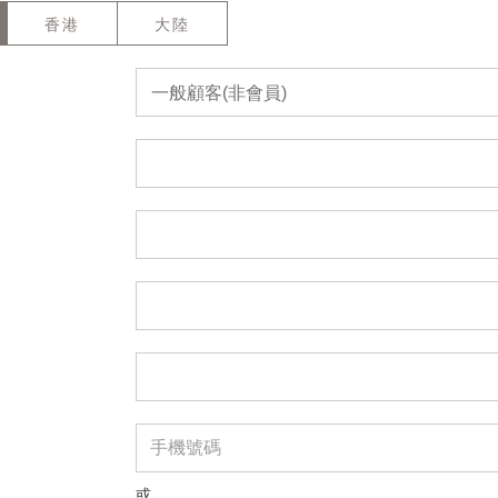
香港
大陸
一般顧客(非會員)
或