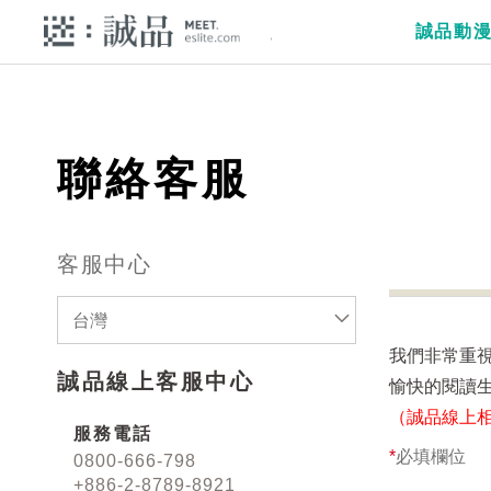
誠品動
聯絡客服
客服中心
台灣
我們非常重
誠品線上客服中心
愉快的閱讀
（誠品線上
服務電話
*
必填欄位
0800-666-798
+886-2-8789-8921