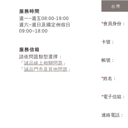
台灣
服務時間
週一~週五08:00-19:00
*
會員身份：
週六~週日及國定例假日
09:00~18:00
卡號：
服務信箱
請依問題類型選擇：
帳號：
「
誠品線上相關問題
」
「
誠品門市及其他問題
」
*
姓名：
*
電子信箱：
連絡電話：