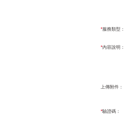
*
服務類型：
*
內容說明：
上傳附件：
*
驗證碼：