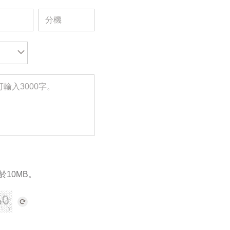
於10MB。