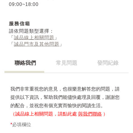
09:00~18:00
服務信箱
請依問題類型選擇：
「
誠品線上相關問題
」
「
誠品門市及其他問題
」
聯絡我們
常見問題
發問紀錄
我們非常重視您的意見，也很樂意解答您的問題，請
提供以下資訊，幫助我們能儘快處理及回覆，謝謝您
的配合，並祝您有個充實而愉快的閱讀生活。
（誠品線上相關問題，請點此處
與我們聯絡
）
*
必填欄位