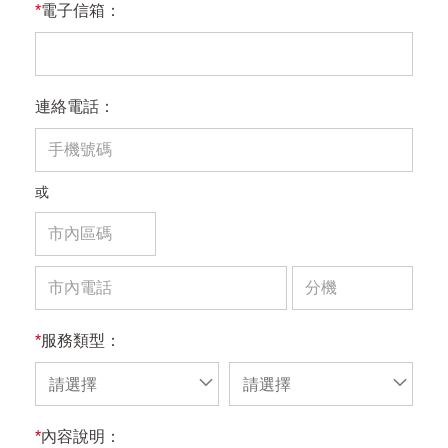
*
電子信箱：
連絡電話：
或
*
服務類型：
請選擇
請選擇
*
內容說明：