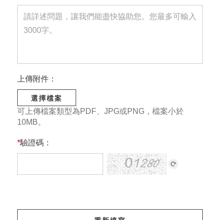
上傳附件：
選擇檔案
可上傳檔案類型為PDF、JPG或PNG，檔案小於
10MB。
*
驗證碼：