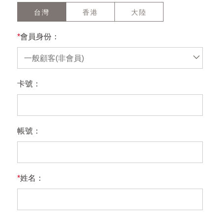
台灣
香港
大陸
*
會員身份：
一般顧客(非會員)
卡號：
帳號：
*
姓名：