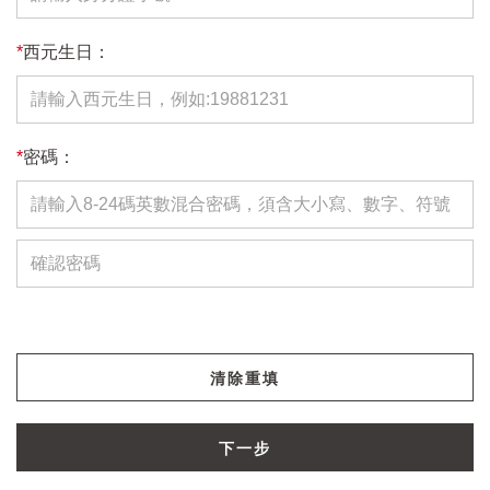
*
西元生日：
*
密碼：