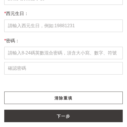
*
西元生日：
*
密碼：