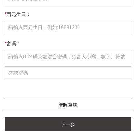
*
西元生日：
*
密碼：