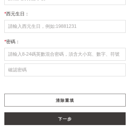
*
西元生日：
*
密碼：