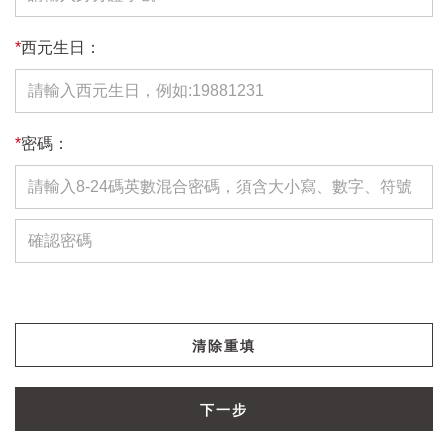
*
西元生日：
*
密碼：