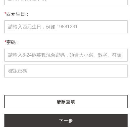
*
西元生日：
*
密碼：