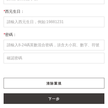
*
西元生日：
*
密碼：