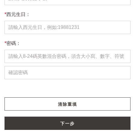
*
西元生日：
*
密碼：