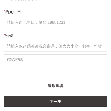
*
西元生日：
*
密碼：