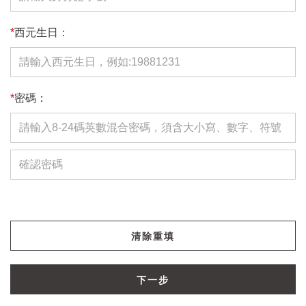
*
西元生日：
*
密碼：