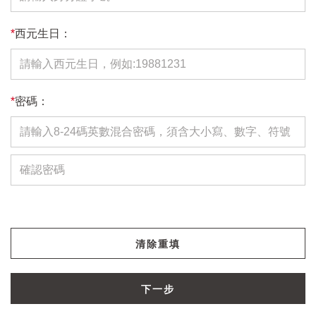
*
西元生日：
*
密碼：