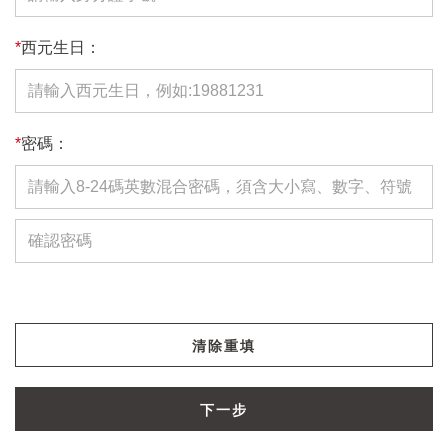
*
西元生日：
*
密碼：