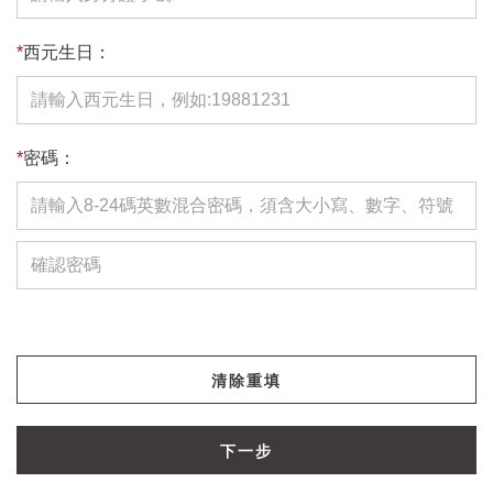
*
西元生日：
*
密碼：