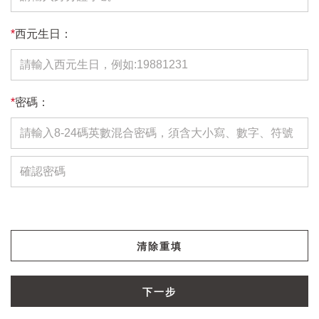
*
西元生日：
*
密碼：