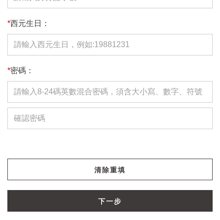
*
西元生日：
*
密碼：