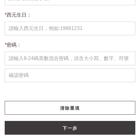
*
西元生日：
*
密碼：