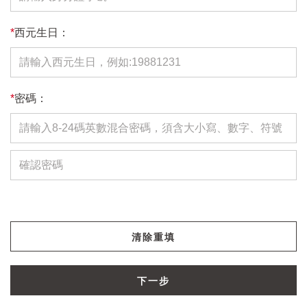
*
西元生日：
*
密碼：