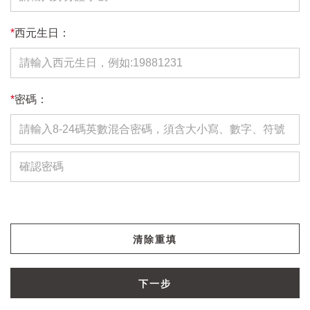
*
西元生日：
*
密碼：