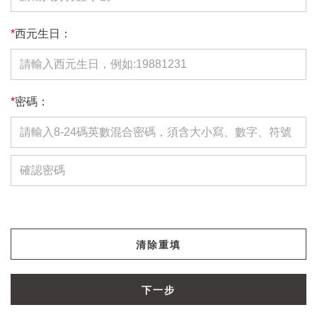
*
西元生日：
*
密碼：