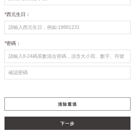
*
西元生日：
*
密碼：