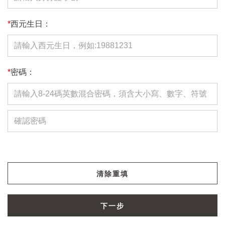
*
西元生日：
*
密碼：