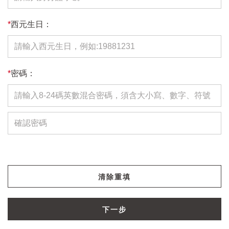
*
西元生日：
*
密碼：