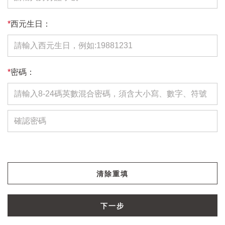
*
西元生日：
*
密碼：