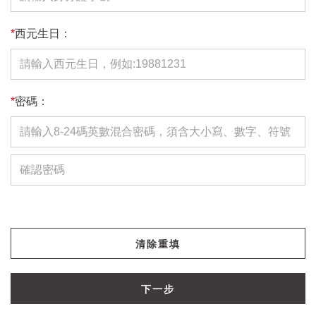
*
西元生日：
*
密碼：