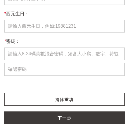
*
西元生日：
*
密碼：