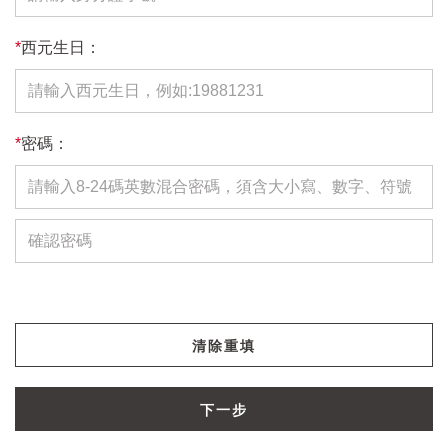
*
西元生日：
*
密碼：