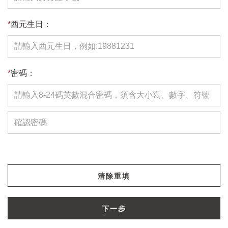
*
西元生日：
*
密碼：