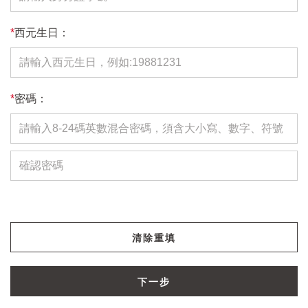
*
西元生日：
*
密碼：