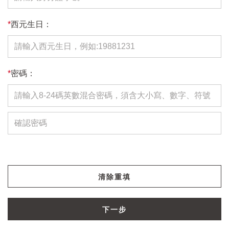
*
西元生日：
*
密碼：