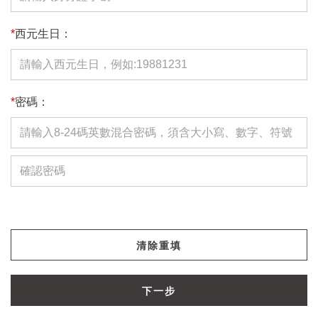
*
西元生日：
*
密碼：