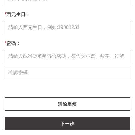
*
西元生日：
*
密碼：