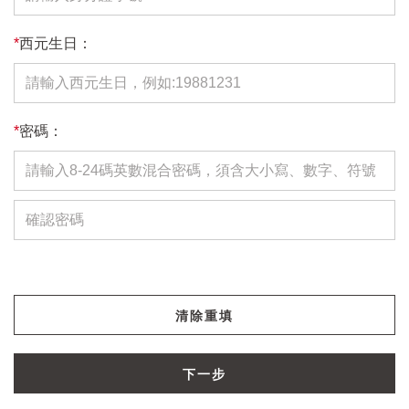
*
西元生日：
*
密碼：