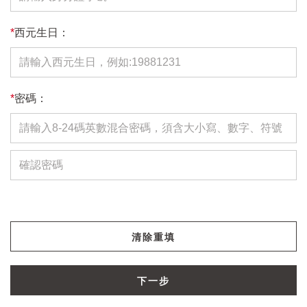
*
西元生日：
*
密碼：