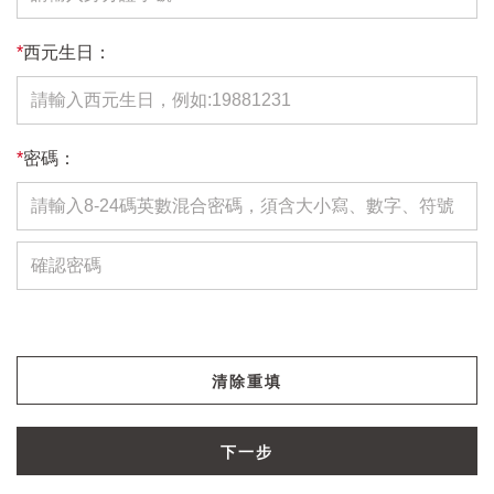
*
西元生日：
*
密碼：