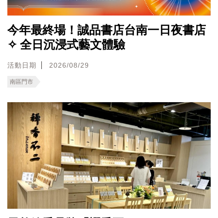
今年最終場！誠品書店台南一日夜書店
✧ 全日沉浸式藝文體驗
活動日期
2026/08/29
南區門市