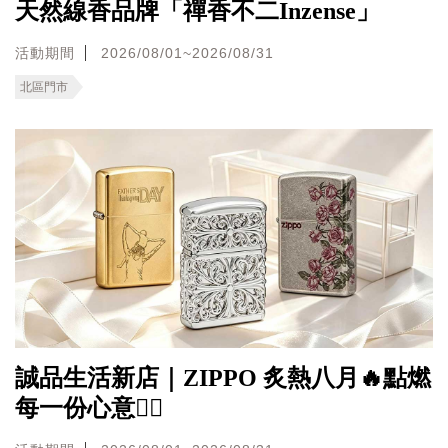
天然線香品牌「禪香不二Inzense」
活動期間
2026/08/01~2026/08/31
北區門市
誠品生活新店｜ZIPPO 炙熱八月🔥點燃
每一份心意❤️‍🔥