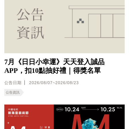
7月《日日小幸運》天天登入誠品
APP，扣10點抽好禮｜得獎名單
公告日期
2026/08/07~2026/08/23
公告資訊