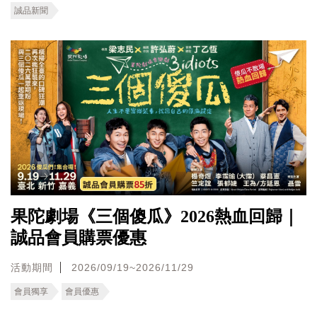
誠品新聞
果陀劇場《三個傻瓜》2026熱血回歸｜
誠品會員購票優惠
活動期間
2026/09/19~2026/11/29
會員獨享
會員優惠