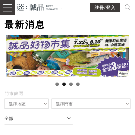
註冊/登入
最新消息
門市篩選
選擇地區
選擇門市
全部