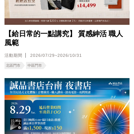
【給日常的一點講究】 質感紳活 職人
風範
活動期間
2026/07/29~2026/10/31
北區門市
中區門市