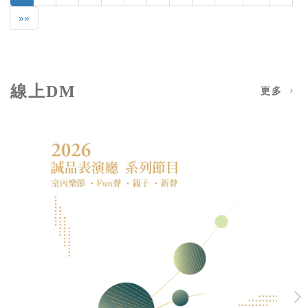
»»
線上DM
更多