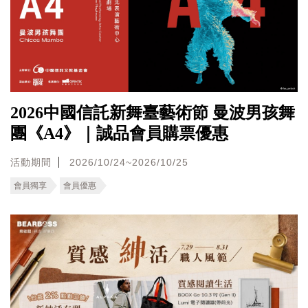
2026中國信託新舞臺藝術節 曼波男孩舞
團《A4》｜誠品會員購票優惠
活動期間
2026/10/24~2026/10/25
會員獨享
會員優惠