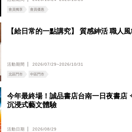
會員獨享
會員優惠
【給日常的一點講究】 質感紳活 職人風
活動期間
2026/07/29~2026/10/31
北區門市
中區門市
今年最終場！誠品書店台南一日夜書店 ✧
沉浸式藝文體驗
活動日期
2026/08/29