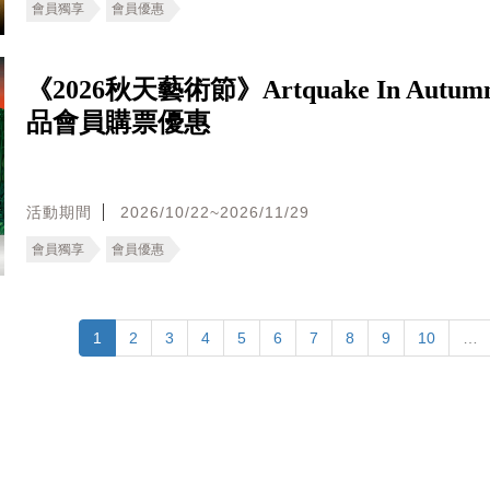
會員獨享
會員優惠
《2026秋天藝術節》Artquake In Autu
品會員購票優惠
活動期間
2026/10/22~2026/11/29
會員獨享
會員優惠
1
2
3
4
5
6
7
8
9
10
…