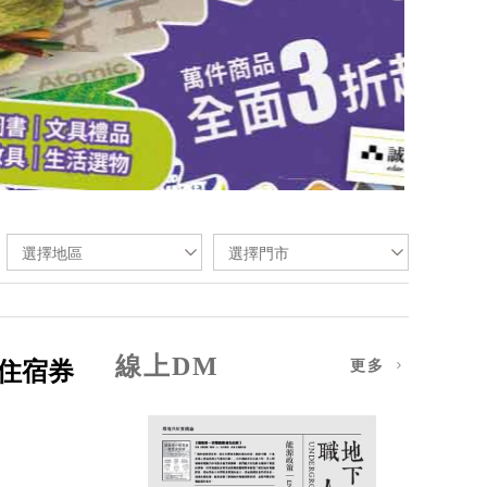
選擇地區
選擇門市
線上DM
住宿券
更多