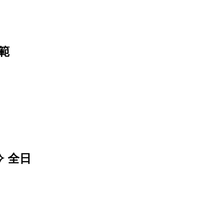
範
 全日