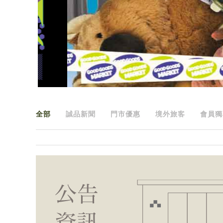
全部
誠品新聞
門市優惠
境外旅客
會員獨