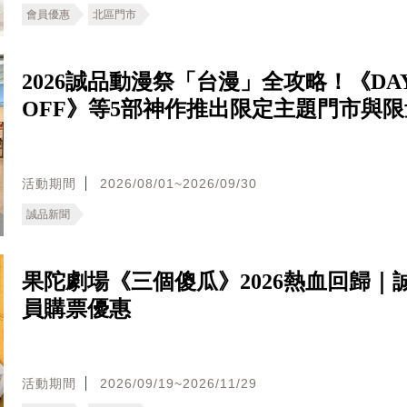
會員優惠
北區門市
2026誠品動漫祭「台漫」全攻略！《DA
OFF》等5部神作推出限定主題門市與
活動期間
2026/08/01~2026/09/30
誠品新聞
果陀劇場《三個傻瓜》2026熱血回歸｜
員購票優惠
活動期間
2026/09/19~2026/11/29