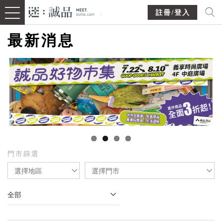
註冊/登入
最新消息
門市篩選
選擇地區
選擇門市
全部