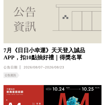
7月《日日小幸運》天天登入誠品
APP，扣10點抽好禮｜得獎名單
公告日期
2026/08/07~2026/08/23
公告資訊