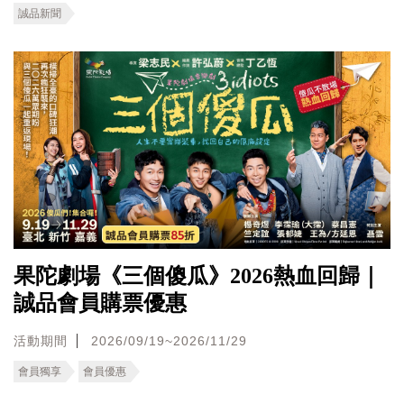
誠品新聞
果陀劇場《三個傻瓜》2026熱血回歸｜
誠品會員購票優惠
活動期間
2026/09/19~2026/11/29
會員獨享
會員優惠