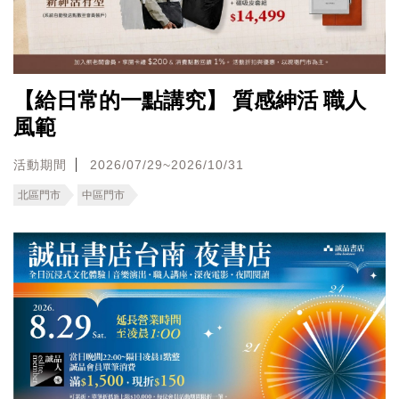
【給日常的一點講究】 質感紳活 職人
風範
活動期間
2026/07/29~2026/10/31
北區門市
中區門市