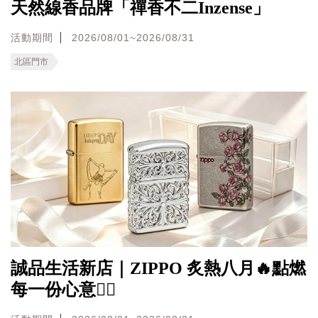
天然線香品牌「禪香不二Inzense」
活動期間
2026/08/01~2026/08/31
北區門市
誠品生活新店｜ZIPPO 炙熱八月🔥點燃
每一份心意❤️‍🔥