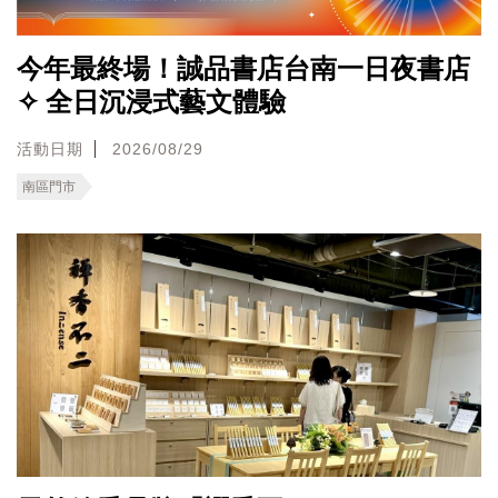
今年最終場！誠品書店台南一日夜書店
✧ 全日沉浸式藝文體驗
活動日期
2026/08/29
南區門市