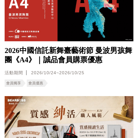
2026中國信託新舞臺藝術節 曼波男孩舞
團《A4》｜誠品會員購票優惠
活動期間
2026/10/24~2026/10/25
會員獨享
會員優惠