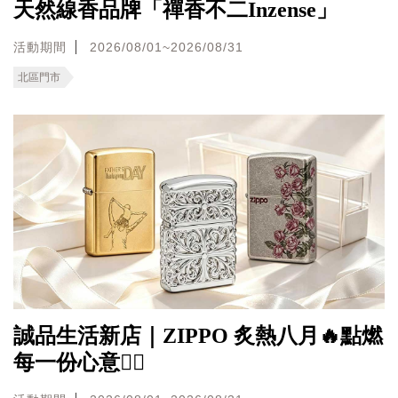
天然線香品牌「禪香不二Inzense」
活動期間
2026/08/01~2026/08/31
北區門市
誠品生活新店｜ZIPPO 炙熱八月🔥點燃
每一份心意❤️‍🔥