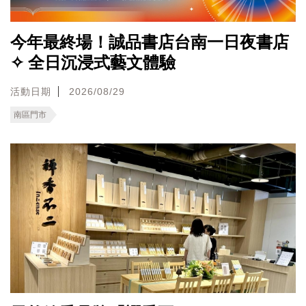
今年最終場！誠品書店台南一日夜書店
✧ 全日沉浸式藝文體驗
活動日期
2026/08/29
南區門市