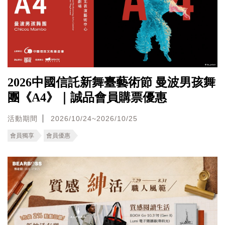
2026中國信託新舞臺藝術節 曼波男孩舞
團《A4》｜誠品會員購票優惠
活動期間
2026/10/24~2026/10/25
會員獨享
會員優惠