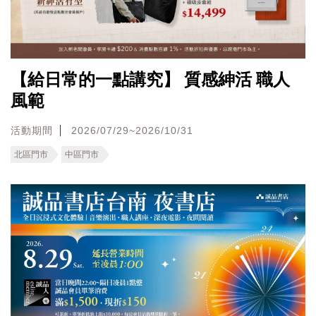
【給日常的一點講究】 質感紳活 職人
風範
活動期間
2026/07/29~2026/10/31
北區門市
中區門市