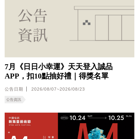
7月《日日小幸運》天天登入誠品
APP，扣10點抽好禮｜得獎名單
公告日期
2026/08/07~2026/08/23
公告資訊