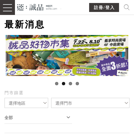
註冊/登入
最新消息
門市篩選
選擇地區
選擇門市
全部