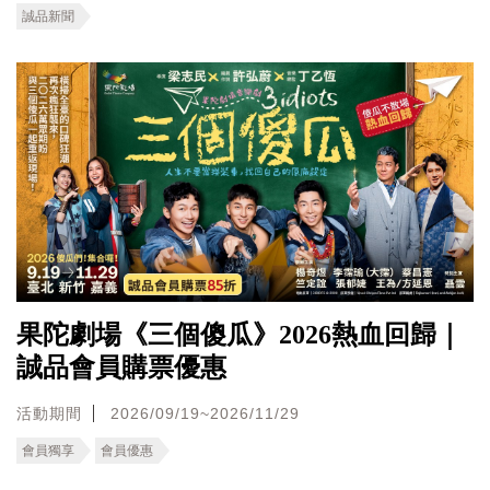
誠品新聞
果陀劇場《三個傻瓜》2026熱血回歸｜
誠品會員購票優惠
活動期間
2026/09/19~2026/11/29
會員獨享
會員優惠