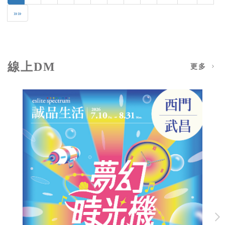
»»
線上DM
更多