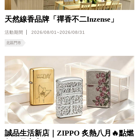
天然線香品牌「禪香不二Inzense」
活動期間
2026/08/01~2026/08/31
北區門市
誠品生活新店｜ZIPPO 炙熱八月🔥點燃