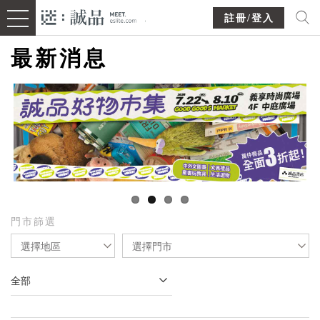
註冊/登入
最新消息
門市篩選
選擇地區
選擇門市
全部