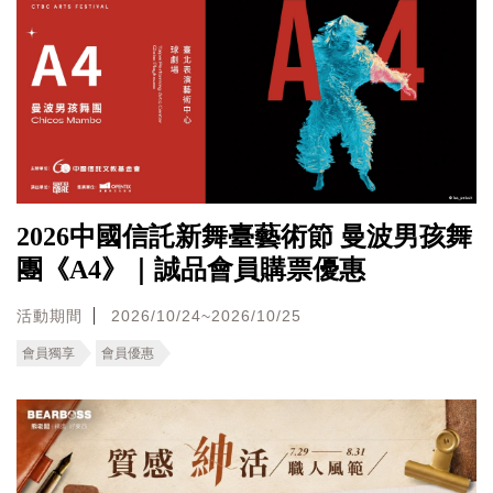
2026中國信託新舞臺藝術節 曼波男孩舞
團《A4》｜誠品會員購票優惠
活動期間
2026/10/24~2026/10/25
會員獨享
會員優惠