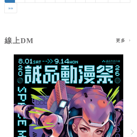
»»
線上DM
更多