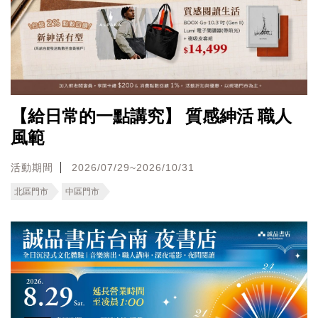
【給日常的一點講究】 質感紳活 職人
風範
活動期間
2026/07/29~2026/10/31
北區門市
中區門市