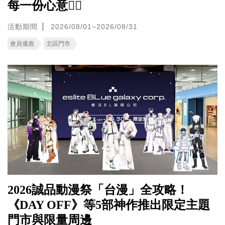
每一份心意❤️‍🔥
活動期間
2026/08/01~2026/08/31
會員優惠
北區門市
2026誠品動漫祭「台漫」全攻略！
《DAY OFF》等5部神作推出限定主題
門市與限量周邊