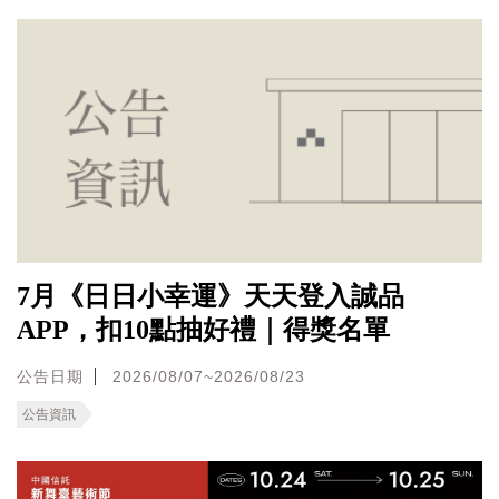
7月《日日小幸運》天天登入誠品
APP，扣10點抽好禮｜得獎名單
公告日期
2026/08/07~2026/08/23
公告資訊