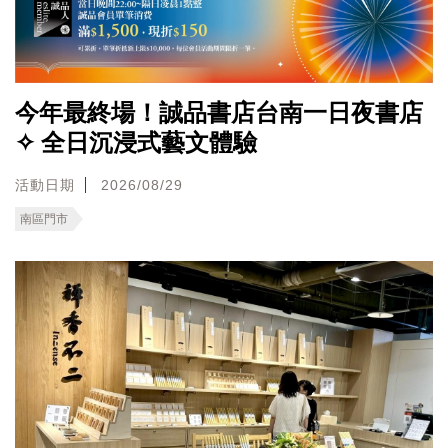
今年最終場！誠品書店台南一日夜書店
✧ 全日沉浸式藝文體驗
活動日期
2026/08/29
南區門市