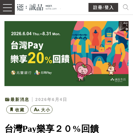
註冊/登入
最新消息
2026年6月4日
收藏
大小
台灣Pay樂享２０%回饋