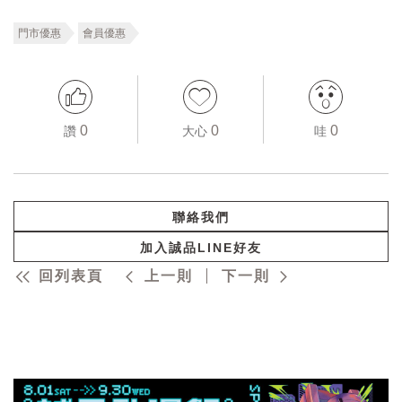
門市優惠
會員優惠
0
0
0
讚
大心
哇
聯絡我們
加入誠品LINE好友
回列表頁
上一則
下一則