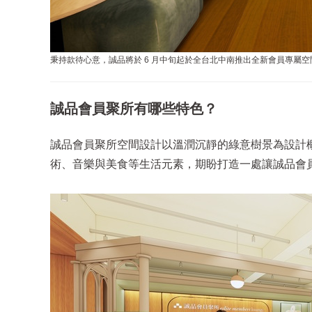
秉持款待心意，誠品將於 6 月中旬起於全台北中南推出全新會員專屬空
誠品會員聚所有哪些特色？
誠品會員聚所空間設計以溫潤沉靜的綠意樹景為設計
術、音樂與美食等生活元素，期盼打造一處讓誠品會