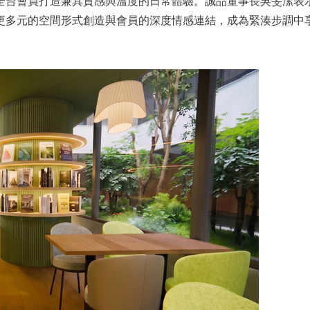
全台會員打造兼具質感與溫度的日常體驗。
誠品董事長吳旻潔表
更多元的空間形式創造與會員的深度情感連結，成為緊湊步調中