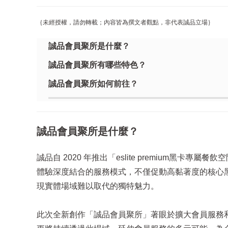
｛未經授權，請勿轉載；內容皆為撰文者觀點，非代表誠品立場｝
誠品會員聚所是什麼？
誠品會員聚所有哪些特色？
誠品會員聚所如何前往？
誠品會員聚所是什麼？
誠品自 2020 年推出「eslite premium黑
體驗深度結合的服務模式，不僅促動高黏著度的核心黑卡
現實體場域難以取代的獨特魅力。
此次全新創作「誠品會員聚所」著眼於擴大會員服務和