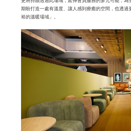
更將持續透過此場域，延伸會員服務的多元可能，為
期盼打造一處有溫度、讓人感到療癒的空間，也透過
裕的溫暖場域」。