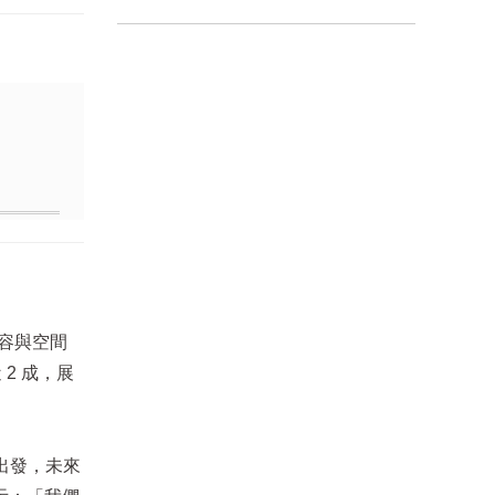
內容與空間
2 成，展
出發，未來