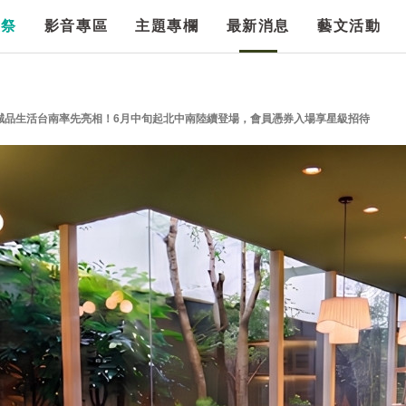
漫祭
影音專區
主題專欄
最新消息
藝文活動
誠品生活台南率先亮相！6月中旬起北中南陸續登場，會員憑券入場享星級招待