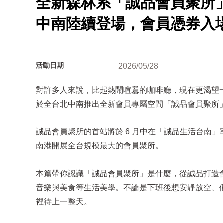
全新森林系「誠品會員聚所
中南陸續登場，會員憑券入
活動日期
2026/05/28
對許多人來說，比起熱鬧喧囂的咖啡廳，現在更渴望一
於全台北中南推出全新會員專屬空間「誠品會員聚所
誠品會員聚所的首站將於 6 月中在「誠品生活台南」
南港開展全台規模最大的會員聚所。
本篇帶你認識「誠品會員聚所」是什麼，從誠品打造
音樂與美食等生活美學。不論是下班後想安靜放空、
裡待上一整天。