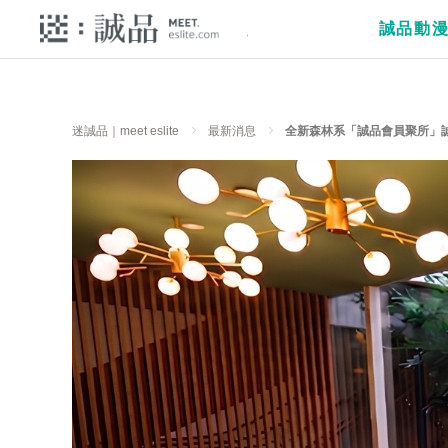
誠品動
迷誠品｜meet eslite
最新消息
全新森林系「誠品會員聚所」