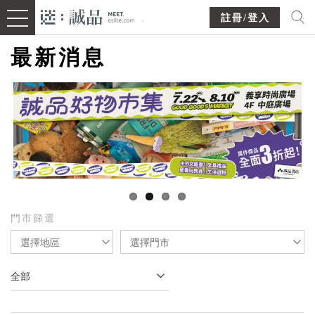
註冊/登入
最新消息
門市篩選
選擇地區
選擇門市
全部