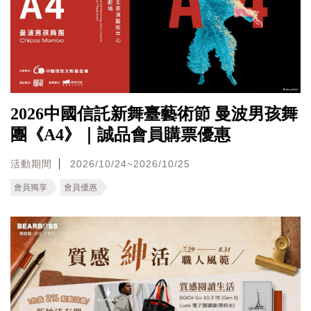
2026中國信託新舞臺藝術節 曼波男孩舞
團《A4》｜誠品會員購票優惠
活動期間
2026/10/24~2026/10/25
會員獨享
會員優惠