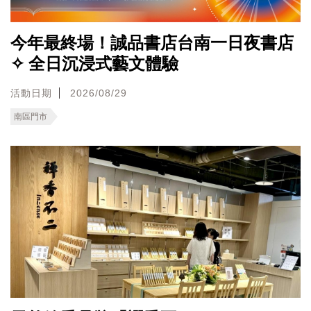
今年最終場！誠品書店台南一日夜書店
✧ 全日沉浸式藝文體驗
活動日期
2026/08/29
南區門市