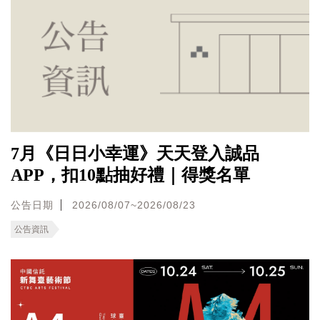
7月《日日小幸運》天天登入誠品
APP，扣10點抽好禮｜得獎名單
公告日期
2026/08/07~2026/08/23
公告資訊