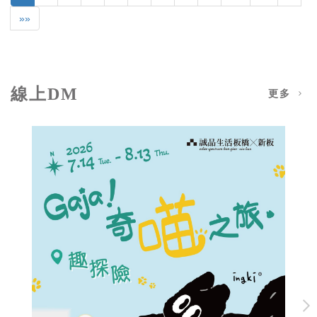
»»
線上DM
更多