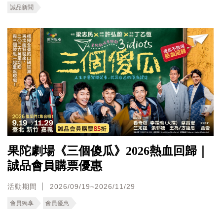
誠品新聞
果陀劇場《三個傻瓜》2026熱血回歸｜
誠品會員購票優惠
活動期間
2026/09/19~2026/11/29
會員獨享
會員優惠