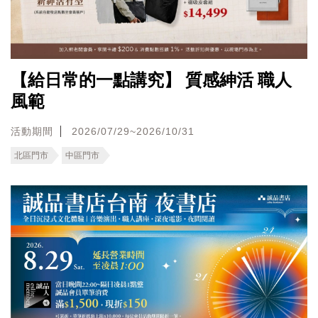
【給日常的一點講究】 質感紳活 職人
風範
活動期間
2026/07/29~2026/10/31
北區門市
中區門市