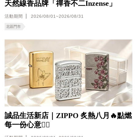
天然線香品牌「禪香不二Inzense」
活動期間
2026/08/01~2026/08/31
北區門市
誠品生活新店｜ZIPPO 炙熱八月🔥點燃
每一份心意❤️‍🔥