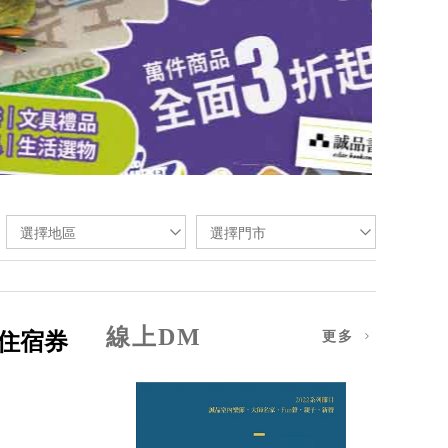
選擇地區
選擇門市
線上DM
住宿券
更多