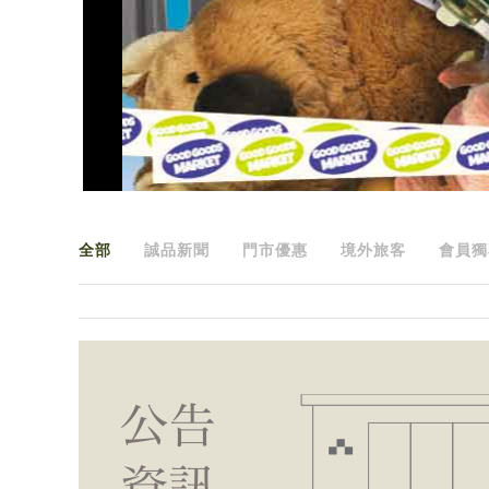
全部
誠品新聞
門市優惠
境外旅客
會員獨