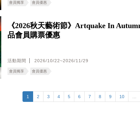
會員獨享
會員優惠
《2026秋天藝術節》Artquake In Autu
品會員購票優惠
活動期間
2026/10/22~2026/11/29
會員獨享
會員優惠
1
2
3
4
5
6
7
8
9
10
…