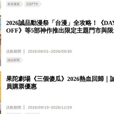
會員優惠
北區門市
2026誠品動漫祭「台漫」全攻略！《DA
OFF》等5部神作推出限定主題門市與
活動期間
2026/08/01~2026/09/30
誠品新聞
果陀劇場《三個傻瓜》2026熱血回歸｜
員購票優惠
活動期間
2026/09/19~2026/11/29