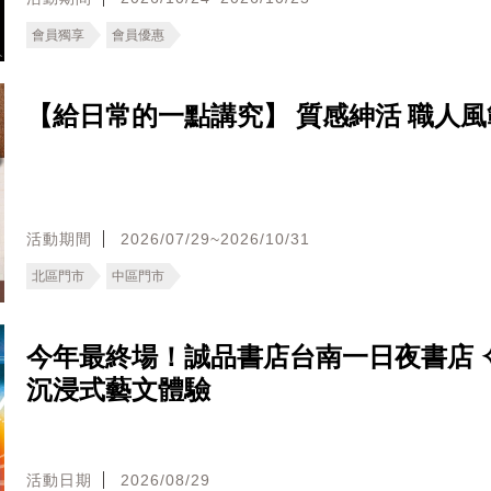
會員獨享
會員優惠
【給日常的一點講究】 質感紳活 職人風
活動期間
2026/07/29~2026/10/31
北區門市
中區門市
今年最終場！誠品書店台南一日夜書店 ✧
沉浸式藝文體驗
活動日期
2026/08/29