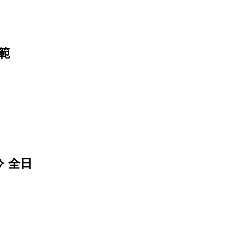
範
 全日