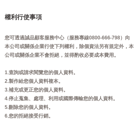
權利行使事項
您可透過誠品顧客服務中心（服務專線0800-666-798）向
本公司或關係企業行使下列權利，除個資法另有規定外，本
公司或關係企業不會拒絕，並得酌收必要成本費用。
1.查詢或請求閱覽您的個人資料。
2.製作給您個人資料複本。
3.補充或更正您的個人資料。
4.停止蒐集、處理、利用或國際傳輸您的個人資料。
5.刪除您的個人資料。
6.您的拒絕接受行銷。