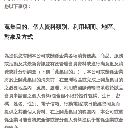
您以下事項：
蒐集目的、個人資料類別、利用期間、地區、
對象及方式
為提供您有關本公司或關係企業各項消費優惠、商品、服務
或活動及其最新資訊並有效管理會員資料或進行滿意度及消
費統計分析調查（下稱「蒐集目的」），本公司或關係企業
將於上開蒐集目的消失前，在臺灣地區或完成上開蒐集目的
之必要地區內，蒐集、處理、利用或國際傳輸您填載於誠品
會員申請書之個人資料(包含但不限於證件號碼、生日、密
碼、姓名、性別、電子信箱、行動電話)或日後經您同意而
提供之其他個人資料。在上開蒐集目的範圍內，本公司或關
係企業可能會將您全部或部分個人資料提供予關係企業或合
作廠商。