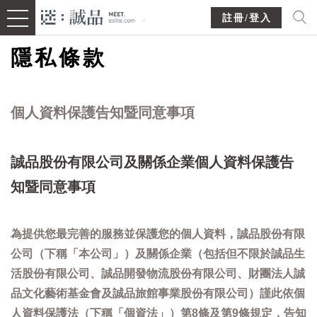
註冊/登入
隱私條款
個人資料保護告知暨同意事項
誠品股份有限公司及關係企業個人資料保護告
知暨同意事項
為提供您最完善的服務並保護您的個人資料，誠品股份有限
公司（下稱「本公司」）及關係企業（包括但不限於誠品生
活股份有限公司、誠品開發物流股份有限公司、財團法人誠
品文化藝術基金會及誠品旅館事業股份有限公司）謹此依個
人資料保護法（下稱「個資法」）第8條及第9條規定，告知