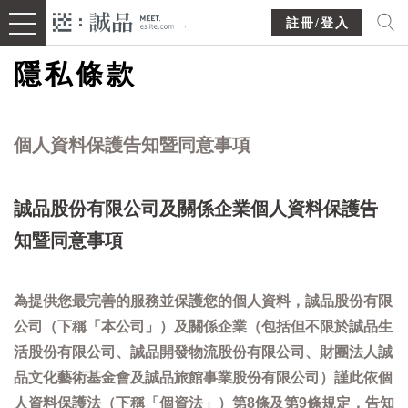
註冊/登入
隱私條款
個人資料保護告知暨同意事項
誠品股份有限公司及關係企業個人資料保護告
知暨同意事項
為提供您最完善的服務並保護您的個人資料，誠品股份有限
公司（下稱「本公司」）及關係企業（包括但不限於誠品生
活股份有限公司、誠品開發物流股份有限公司、財團法人誠
品文化藝術基金會及誠品旅館事業股份有限公司）謹此依個
人資料保護法（下稱「個資法」）第8條及第9條規定，告知