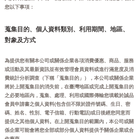
您以下事項：
蒐集目的、個人資料類別、利用期間、地區、
對象及方式
為提供您有關本公司或關係企業各項消費優惠、商品、服務
或活動及其最新資訊並有效管理會員資料或進行滿意度及消
費統計分析調查（下稱「蒐集目的」），本公司或關係企業
將於上開蒐集目的消失前，在臺灣地區或完成上開蒐集目的
之必要地區內，蒐集、處理、利用或國際傳輸您填載於誠品
會員申請書之個人資料(包含但不限於證件號碼、生日、密
碼、姓名、性別、電子信箱、行動電話)或日後經您同意而
提供之其他個人資料。在上開蒐集目的範圍內，本公司或關
係企業可能會將您全部或部分個人資料提供予關係企業或合
作廠商。