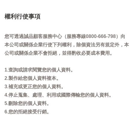
權利行使事項
您可透過誠品顧客服務中心（服務專線0800-666-798）向
本公司或關係企業行使下列權利，除個資法另有規定外，本
公司或關係企業不會拒絕，並得酌收必要成本費用。
1.查詢或請求閱覽您的個人資料。
2.製作給您個人資料複本。
3.補充或更正您的個人資料。
4.停止蒐集、處理、利用或國際傳輸您的個人資料。
5.刪除您的個人資料。
6.您的拒絕接受行銷。