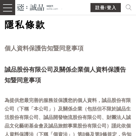
註冊/登入
隱私條款
個人資料保護告知暨同意事項
誠品股份有限公司及關係企業個人資料保護告
知暨同意事項
為提供您最完善的服務並保護您的個人資料，誠品股份有限
公司（下稱「本公司」）及關係企業（包括但不限於誠品生
活股份有限公司、誠品開發物流股份有限公司、財團法人誠
品文化藝術基金會及誠品旅館事業股份有限公司）謹此依個
人資料保護法（下稱「個資法」）第8條及第9條規定，告知