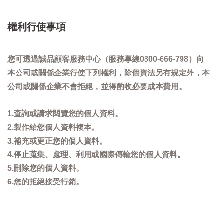
權利行使事項
您可透過誠品顧客服務中心（服務專線0800-666-798）向
本公司或關係企業行使下列權利，除個資法另有規定外，本
公司或關係企業不會拒絕，並得酌收必要成本費用。
1.查詢或請求閱覽您的個人資料。
2.製作給您個人資料複本。
3.補充或更正您的個人資料。
4.停止蒐集、處理、利用或國際傳輸您的個人資料。
5.刪除您的個人資料。
6.您的拒絕接受行銷。