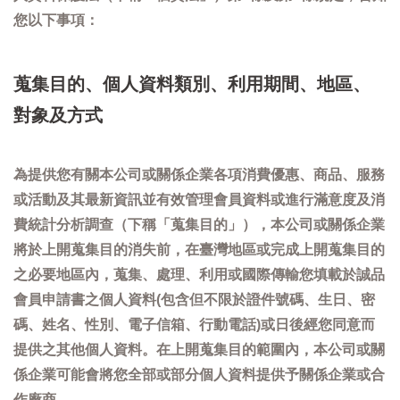
您以下事項：
蒐集目的、個人資料類別、利用期間、地區、
對象及方式
為提供您有關本公司或關係企業各項消費優惠、商品、服務
或活動及其最新資訊並有效管理會員資料或進行滿意度及消
費統計分析調查（下稱「蒐集目的」），本公司或關係企業
將於上開蒐集目的消失前，在臺灣地區或完成上開蒐集目的
之必要地區內，蒐集、處理、利用或國際傳輸您填載於誠品
會員申請書之個人資料(包含但不限於證件號碼、生日、密
碼、姓名、性別、電子信箱、行動電話)或日後經您同意而
提供之其他個人資料。在上開蒐集目的範圍內，本公司或關
係企業可能會將您全部或部分個人資料提供予關係企業或合
作廠商。