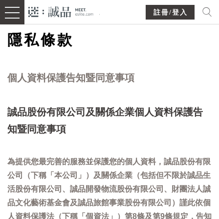
註冊/登入
隱私條款
個人資料保護告知暨同意事項
誠品股份有限公司及關係企業個人資料保護告
知暨同意事項
為提供您最完善的服務並保護您的個人資料，誠品股份有限
公司（下稱「本公司」）及關係企業（包括但不限於誠品生
活股份有限公司、誠品開發物流股份有限公司、財團法人誠
品文化藝術基金會及誠品旅館事業股份有限公司）謹此依個
人資料保護法（下稱「個資法」）第8條及第9條規定，告知