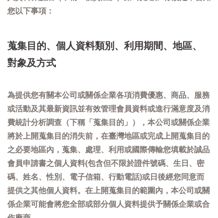
您以下事項：
蒐集目的、個人資料類別、利用期間、地區、
對象及方式
為提供您有關本公司或關係企業各項消費優惠、商品、服務
或活動及其最新資訊並有效管理會員資料或進行滿意度及消
費統計分析調查（下稱「蒐集目的」），本公司或關係企業
將於上開蒐集目的消失前，在臺灣地區或完成上開蒐集目的
之必要地區內，蒐集、處理、利用或國際傳輸您填載於誠品
會員申請書之個人資料(包含但不限於證件號碼、生日、密
碼、姓名、性別、電子信箱、行動電話)或日後經您同意而
提供之其他個人資料。在上開蒐集目的範圍內，本公司或關
係企業可能會將您全部或部分個人資料提供予關係企業或合
作廠商。