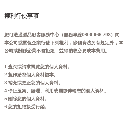
權利行使事項
您可透過誠品顧客服務中心（服務專線0800-666-798）向
本公司或關係企業行使下列權利，除個資法另有規定外，本
公司或關係企業不會拒絕，並得酌收必要成本費用。
1.查詢或請求閱覽您的個人資料。
2.製作給您個人資料複本。
3.補充或更正您的個人資料。
4.停止蒐集、處理、利用或國際傳輸您的個人資料。
5.刪除您的個人資料。
6.您的拒絕接受行銷。