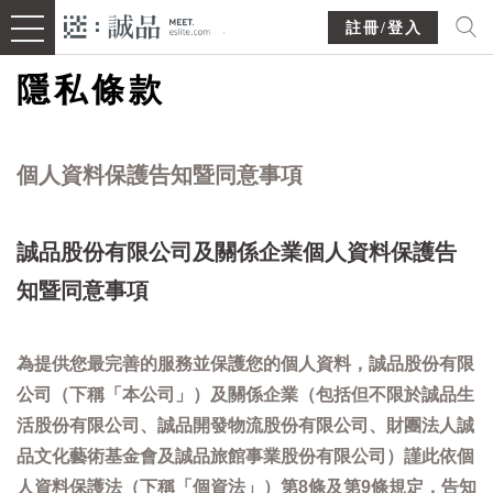
註冊/登入
隱私條款
個人資料保護告知暨同意事項
誠品股份有限公司及關係企業個人資料保護告
知暨同意事項
為提供您最完善的服務並保護您的個人資料，誠品股份有限
公司（下稱「本公司」）及關係企業（包括但不限於誠品生
活股份有限公司、誠品開發物流股份有限公司、財團法人誠
品文化藝術基金會及誠品旅館事業股份有限公司）謹此依個
人資料保護法（下稱「個資法」）第8條及第9條規定，告知